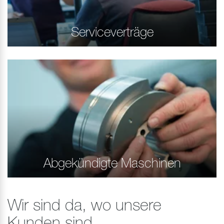
Serviceverträge
Abgekündigte Maschinen
Wir sind da, wo unsere
Kunden sind