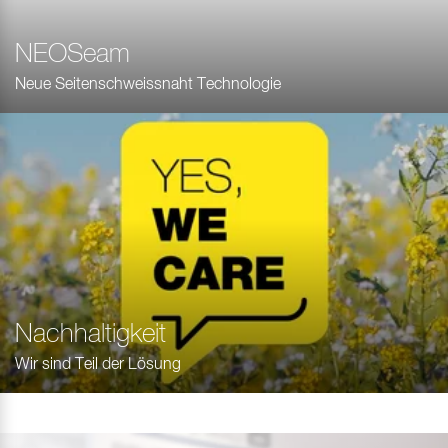
NEOSeam
Neue Seitenschweissnaht Technologie
Nachhaltigkeit
Wir sind Teil der Lösung