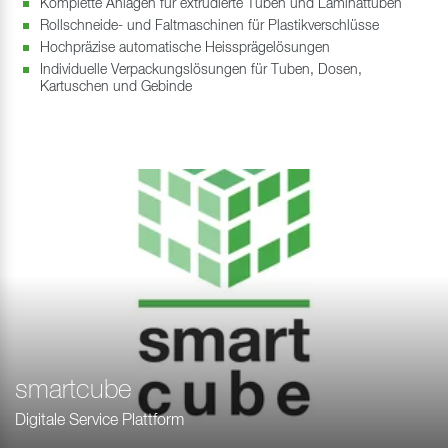
Komplette Anlagen für extrudierte Tuben und Laminattuben
Rollschneide- und Faltmaschinen für Plastikverschlüsse
Hochpräzise automatische Heissprägelösungen
Individuelle Verpackungslösungen für Tuben, Dosen,
Kartuschen und Gebinde
smartcube
Digitale Service Plattform