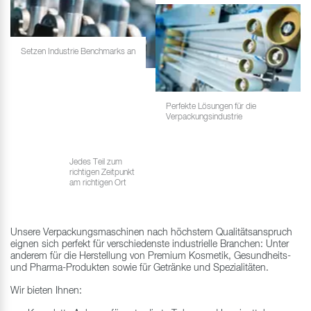
Setzen Industrie Benchmarks an
Perfekte Lösungen für die
Verpackungsindustrie
Jedes Teil zum
richtigen Zeitpunkt
am richtigen Ort
Unsere Verpackungsmaschinen nach höchstem Qualitätsanspruch
eignen sich perfekt für verschiedenste industrielle Branchen: Unter
anderem für die Herstellung von Premium Kosmetik, Gesundheits-
und Pharma-Produkten sowie für Getränke und Spezialitäten.
Wir bieten Ihnen: