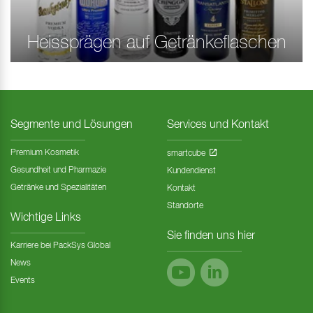
Heissprägen auf Getränkeflaschen
Segmente und Lösungen
Services und Kontakt
Premium Kosmetik
smartcube
Gesundheit und Pharmazie
Kundendienst
Getränke und Spezialitäten
Kontakt
Standorte
Wichtige Links
Sie finden uns hier
Karriere bei PackSys Global
News
Events