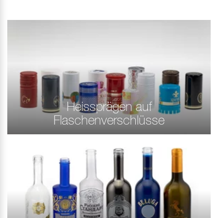
Heissprägen auf
Flaschenverschlüsse