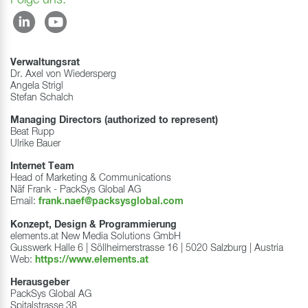
Folge uns:
Verwaltungsrat
Dr. Axel von Wiedersperg
​​​​​​​Angela Strigl
Stefan Schalch
Managing Directors (authorized to represent)
Beat Rupp
Ulrike Bauer
Internet Team
Head of Marketing & Communications
Näf Frank - PackSys Global AG
Email:
frank.naef@packsysglobal.com
Konzept, Design & Programmierung
elements.at New Media Solutions GmbH
Gusswerk Halle 6 | Söllheimerstrasse 16 | 5020 Salzburg | Austria
Web:
https://www.elements.at
Herausgeber
PackSys Global AG
Spitalstrasse 38